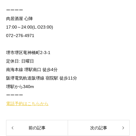
ーーーー
肉居酒屋 心陣
17:00～24:00(L.O23:00)
072−276-4971
堺市堺区竜神橋町2-3-1
定休日: 日曜日
南海本線 堺駅南口 徒歩4分
阪堺電気軌道阪堺線 宿院駅 徒歩11分
堺駅から340m
ーーーー
電話予約はこちらから
前の記事
次の記事