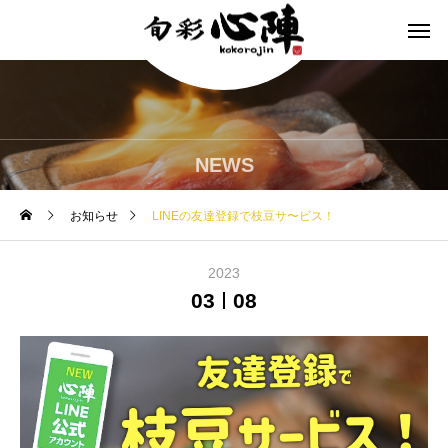
NEWS
お知らせ
LINEの友達登録で枝豆サ〜ビス！
2023
03
08