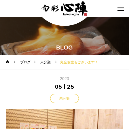
BLOG
ブログ
未分類
完全個室もございます！
2023
05
25
未分類