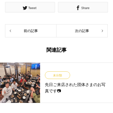
Tweet
Share
前の記事
次の記事
関連記事
未分類
先日ご来店された団体さまのお写
真です📷