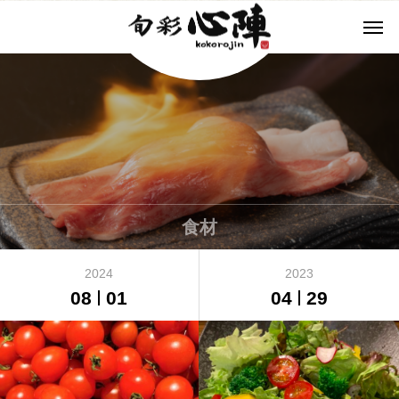
食材
2024
2023
08
01
04
29