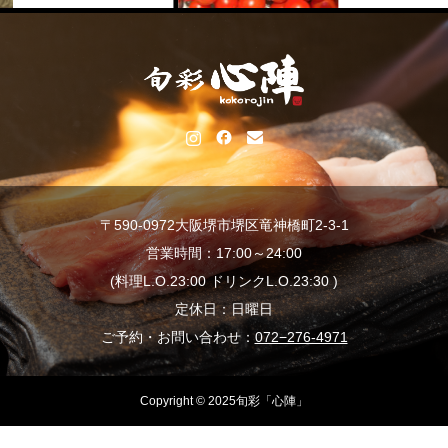
〒590-0972大阪堺市堺区竜神橋町2-3-1
営業時間：17:00～24:00
(料理L.O.23:00 ドリンクL.O.23:30 )
定休日：日曜日
ご予約・お問い合わせ：
072−276-4971
Copyright © 2025旬彩「心陣」
電話
公式LINE
ネット予約
テイクアウト